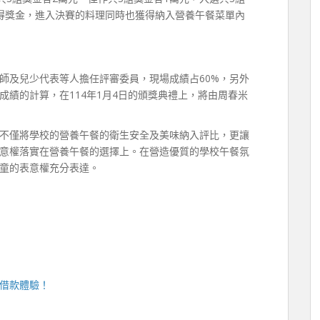
得獎金，進入決賽的料理同時也獲得納入營養午餐菜單內
師及兒少代表等人擔任評審委員，現場成績占60%，另外
成績的計算，在114年1月4日的頒獎典禮上，將由周春米
不僅將學校的營養午餐的衛生安全及美味納入評比，更讓
意權落實在營養午餐的選擇上。在營造優質的學校午餐氛
童的表意權充分表達。
借款體驗！