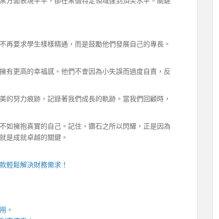
某方面表現平平，卻在某個特定領域達到頂尖水平。關鍵
不再要求學生樣樣精通，而是鼓勵他們發展自己的專長。
擁有更高的幸福感。他們不會因為小失誤而過度自責，反
美的努力痕跡，記錄著我們成長的軌跡。當我們回顧時，
不如擁抱真實的自己。記住，鑽石之所以閃耀，正是因為
就是成就卓越的關鍵。
款
輕鬆解決財務需求！
用。