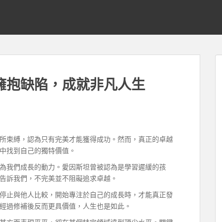
擁抱缺陷，成就非凡人生
所束縛，認為只有完美才能獲得成功。然而，真正的卓越
中找到自己的獨特價值。
為我們成長的動力。愛因斯坦曾被認為是學習遲緩的孩
告訴我們，不完美並不阻礙追求卓越。
停止與他人比較，開始專注於自己的成長時，才能真正發
經過修補後反而更具價值，人生也是如此。