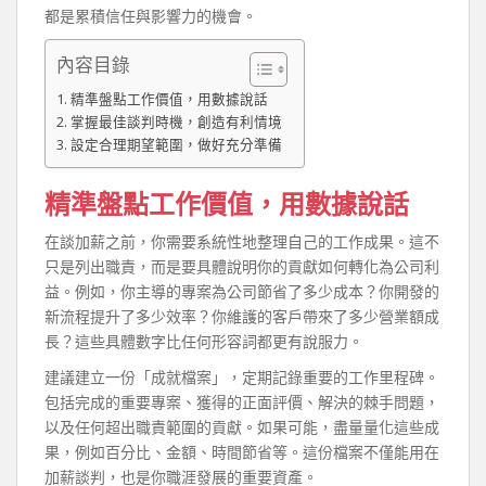
都是累積信任與影響力的機會。
內容目錄
精準盤點工作價值，用數據說話
掌握最佳談判時機，創造有利情境
設定合理期望範圍，做好充分準備
精準盤點工作價值，用數據說話
在談加薪之前，你需要系統性地整理自己的工作成果。這不
只是列出職責，而是要具體說明你的貢獻如何轉化為公司利
益。例如，你主導的專案為公司節省了多少成本？你開發的
新流程提升了多少效率？你維護的客戶帶來了多少營業額成
長？這些具體數字比任何形容詞都更有說服力。
建議建立一份「成就檔案」，定期記錄重要的工作里程碑。
包括完成的重要專案、獲得的正面評價、解決的棘手問題，
以及任何超出職責範圍的貢獻。如果可能，盡量量化這些成
果，例如百分比、金額、時間節省等。這份檔案不僅能用在
加薪談判，也是你職涯發展的重要資產。