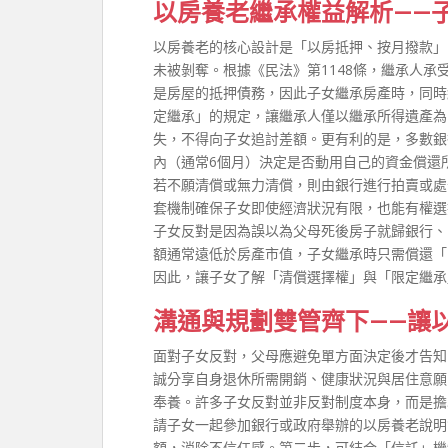
以房養老繼承權益解析——
以房養老的核心設計是「以房抵押、按月撥款」
未被剝奪。根據《民法》第1148條，繼承人
是房屋的抵押債務，因此子女繼承房產時，同時
定繼承」的規定，讓繼承人僅以繼承所得遺產為
失，不得向子女追討差額。更有利的是，多數銀
內（通常6個月）決定是否動用自己的資金償還
若不願清償或無力清償，則由銀行進行拍賣或處
套機制確保子女即使經濟狀況有限，也能有權選
子女反對是因為誤以為父母死後房子就歸銀行、
額通常遠低於房產市值，子女繼承時只需償還「
因此，讓子女了解「清償選擇權」與「限定繼承
溝通與規劃雙管齊下——讓
面對子女反對，父母應避免單方面決定後才告知
誠分享自身退休所需開銷、健康狀況與居住意願
奉養。許多子女反對並非反對制度本身，而是擔
請子女一起參加銀行或政府舉辦的以房養老說明
額，消除不信任感。第二步，可結合「信託」機