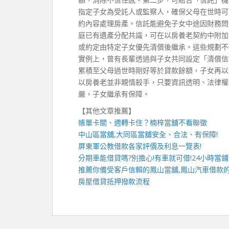
指定子女為受託人或監察人，確保父母在世時可
約內容處理房產。信託能避免子女中途因財務問
庭已有遺產分配共識，可在以房養老契約中附加
或約定由特定子女優先清償後繼承。這些規劃不
實例上，曾有長輩透過與子女共同設定「清償信
累積至父母過世時剛好等於貸款餘額，子女再以
以房養老並非親情殺手，只要資訊透明、法律權
嚴，子女繼承有保障。
【其他文章推薦】
帳單卡關、週轉卡住？
楠梓當舖
不看聯徵
中山區當舖
,
大同區當舖
安全、合法、有保障!
屏東軍公教借款
各家評價及利息一覽表!
分期車能借貸嗎?別擔心!有車就可借!
24小時當鋪
推薦你備受客戶信賴的
鳳山當舖
,
鳳山汽車借款
房屋借貸
抵押撥款流程