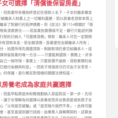
子女可選擇「清償後保留房產」
，但房產所有權始終登記在借款人名下，子女的繼承權並
承受被繼承人財產上之一切權利義務，而以房養老貸款本質上
繼承了對銀行的抵押債務。但《民法》第1154條關於「限
限負清償責任——若房產拍賣價值不足，銀行只能認列損
行契約已納入「可選擇清償」條款：繼承人可在一定期限
所有貸款本息，若全額清償，房產便完全歸繼承人所有；
分，拍賣所得先償還貸款，剩餘款項仍會交給繼承人。這
擇保留房產的唯一方法——只要能夠還款。實務上，許多
自己一無所得。事實上，只要房價不崩跌，貸款累積的金
已撥付金額與利息」，而房子增值部分仍可由子女享受。
」的保護，是化解反對情緒的關鍵法律知識。
以房養老成為家庭共贏選擇
，而是早點將退休財務規劃納入家庭對話。第一步，先坦
，讓子女理解為何選擇以房養老而非出售房屋或依靠子女
心「父母是否被騙」或「是否暗示我們不孝」。此時可邀
會，甚至直接到銀行諮詢，由專業人員解釋契約、試算金
制強化保障：父母可將房產預先設立「自益信託」，同時