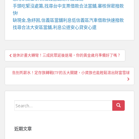
手頭吃緊沒處籌,找尋
台中支票借款
合法當舖,審核保密撥款
快!
缺現金,急紓困,
信義區當舖
利息低
信義區汽車借款
快速撥款
找尋合法
大安區當舖
,利息公道安心貸安心還
文
退休計畫大轉彎！三成民眾延後退場，你的黃金歲月準備好了嗎？
章
導
告別死薪水！定存族轉戰ETF的五大關鍵，小資族也能輕鬆滾出財富雪球
覽
Search
for:
近期文章