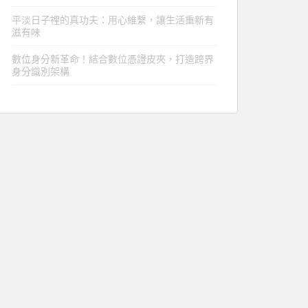
平淡日子裡的真功夫：用心維繫，讓生活重新有
滋有味
數位身分新革命！結合數位憑證皮夾，打造跨界
身分識別架構