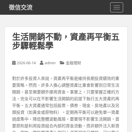
S
徵信交流
TOGGLE
k
i
p
t
生活開銷不動，資產再平衡五
o
步驟輕鬆學
m
a
i
2026-06-14
admin
金融理財
n
c
o
對於許多投資人來說，資產再平衡是維持長期投資績效的重
n
要策略。然而，許多人擔心調整資產比重會影響到日常生活
t
開銷，甚至需要額外挪用資金。事實上，只要掌握正確的方
e
法，完全可以在不影響生活開銷的前提下執行五大資產的再
n
平衡。五大資產通常包括股票、債券、現金、房地產以及另
t
類投資（如黃金或原物料）。定期再平衡可以避免單一資產
過度集中，降低整體波動風險。要實現不影響生活開銷，首
要原則是利用投資組合內部的資金流動，而非額外注入新資