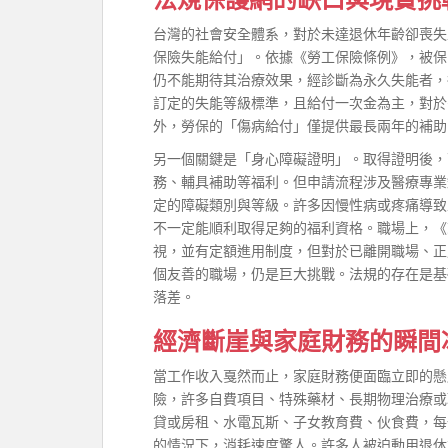
台灣的社會安全體系，對於未達退休年齡卻喪失
保險失能給付」。依據《勞工保險條例》，被保
仍不能期待其治療效果，經診斷為永久失能者，
訂定的失能等級標準，且給付一次金為主，對於
外，勞保的「傷病給付」僅提供最長兩年的補助
另一個關鍵是「身心障礙證明」。取得證明後，
務、輔具補助等福利。但申請流程涉及醫療專業
定的障礙類別與等級。許多因慢性病或疼痛導致
不一定能順利取得足夠的福利資格。職場上，《
視，並有定額進用制度，但對於已離開職場、正
個友善的職場，仍是巨大挑戰。法規的存在是基
落差。
經濟斷崖與家庭財務的瞬間
當工作收入戛然而止，家庭財務便面臨立即的懸
險，許多自費項目、特殊藥材、長期物理治療或
貸或房租、水電瓦斯、子女教育費、伙食費，每
的情況下，消耗速度驚人。許多人被迫動用退休