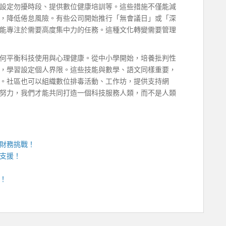
設定勿擾時段、提供數位健康培訓等。這些措施不僅能減
，降低倦怠風險。有些公司開始推行「無會議日」或「深
能專注於需要高度集中力的任務。這種文化轉變需要管理
何平衡科技使用與心理健康。從中小學開始，培養批判性
，學習設定個人界限。這些技能與數學、語文同樣重要，
。社區也可以組織數位排毒活動、工作坊，提供支持網
努力，我們才能共同打造一個科技服務人類，而不是人類
財務挑戰！
支援！
！