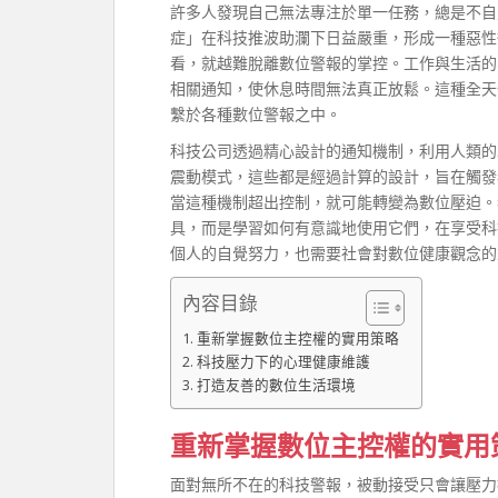
許多人發現自己無法專注於單一任務，總是不自
症」在科技推波助瀾下日益嚴重，形成一種惡性
看，就越難脫離數位警報的掌控。工作與生活的
相關通知，使休息時間無法真正放鬆。這種全天
繫於各種數位警報之中。
科技公司透過精心設計的通知機制，利用人類的
震動模式，這些都是經過計算的設計，旨在觸發
當這種機制超出控制，就可能轉變為數位壓迫。
具，而是學習如何有意識地使用它們，在享受科
個人的自覺努力，也需要社會對數位健康觀念的
內容目錄
重新掌握數位主控權的實用策略
科技壓力下的心理健康維護
打造友善的數位生活環境
重新掌握數位主控權的實用
面對無所不在的科技警報，被動接受只會讓壓力