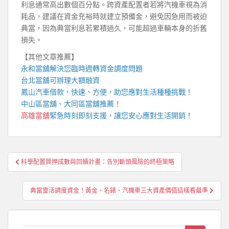
利息通常高出數個百分點。跨資產配置者若將汽機車視為消
耗品，建議在資金充裕時就建立預備金，避免因急用而被迫
典當，因為典當利息若累積過久，可能超過車輛本身的折舊
損失。
【其他文章推薦】
永和當舖
解決您臨時週轉資金調度問題
台北當舖
可辦理大額融資
鳳山汽車借款
，快速、方便，助您應對生活種種挑戰！
中山區當舖
、
大同區當舖
推薦！
高雄當舖
緊急時刻即刻支援，讓您安心應對生活開銷！
文
科學配置質押成數與回贖計畫：告別斷頭風險的終極策略
章
導
典當靈活調度資金！黃金、名錶、汽機車三大資產價值這樣看最準
覽