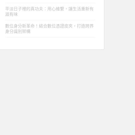
平淡日子裡的真功夫：用心維繫，讓生活重新有
滋有味
數位身分新革命！結合數位憑證皮夾，打造跨界
身分識別架構