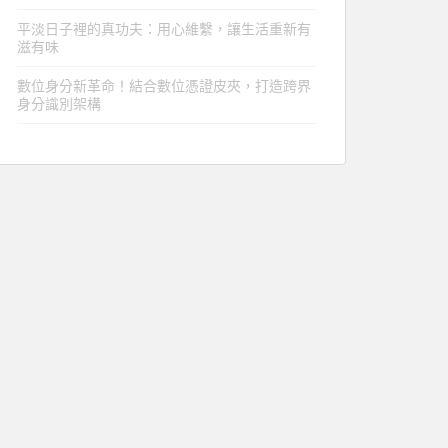
平淡日子裡的真功夫：用心維繫，讓生活重新有
滋有味
數位身分新革命！結合數位憑證皮夾，打造跨界
身分識別架構