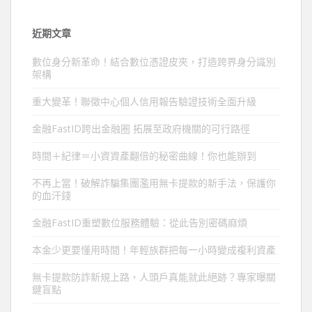
近期文章
數位身分新革命！結合數位憑證皮夾，打造跨界身分識別
架構
重大變革！聯徵中心個人信用報告驗證技術全面升級
金融FastID跨出金融圈 拓展至政府機關的可行路徑
時間＋紀律＝小資資產翻倍的秘密曲線！你也能辦到
不再上當！破解詐騙集團濫用無卡提款的新手法，保護你
的血汗錢
金融FastID重塑數位服務體驗：從此告別密碼麻煩
本金少更要懂用時間！年輕族群把每一小時變成複利資產
無卡提款防詐新規上路，人頭戶真能就此絕跡？專家曝關
鍵盲點