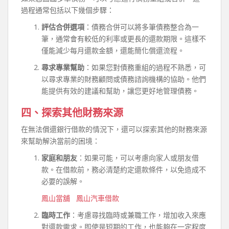
過程通常包括以下幾個步驟：
評估合併選項
：債務合併可以將多筆債務整合為一
筆，通常會有較低的利率或更長的還款期限。這樣不
僅能減少每月還款金額，還能簡化償還流程。
尋求專業幫助
：如果您對債務重組的過程不熟悉，可
以尋求專業的財務顧問或債務諮詢機構的協助。他們
能提供有效的建議和幫助，讓您更好地管理債務。
四、探索其他財務來源
在無法償還銀行借款的情況下，還可以探索其他的財務來源
來幫助解決當前的困境：
家庭和朋友
：如果可能，可以考慮向家人或朋友借
款。在借款前，務必清楚約定還款條件，以免造成不
必要的誤解。
鳳山當舖
鳳山汽車借款
臨時工作
：考慮尋找臨時或兼職工作，增加收入來應
對還款需求。即使是短期的工作，也能夠在一定程度