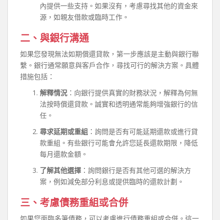
內提供一些支持。如果沒有，考慮尋找其他的資金來
源，如親友借款或臨時工作。
二、與銀行溝通
如果您發現無法如期償還貸款，第一步應該是主動與銀行聯
繫。銀行通常願意與客戶合作，尋找可行的解決方案。具體
措施包括：
解釋情況
：向銀行提供真實的財務狀況，解釋為何無
法按時償還貸款。誠實和透明通常能夠增強銀行的信
任。
尋求延期或重組
：詢問是否有可能延期還款或進行貸
款重組。有些銀行可能會允許您延長還款期限，降低
每月還款金額。
了解其他選擇
：詢問銀行是否有其他可選的解決方
案，例如減免部分利息或提供臨時的還款計劃。
三、考慮債務重組或合併
如果您面臨多筆債務，可以考慮進行債務重組或合併。這一